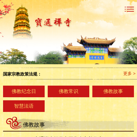
更多 >
国家宗教政策法规：
佛教纪念日
佛教常识
佛教故事
智慧法语
佛教故事