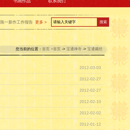
书画作品
联系我们
工作报告
陈一新当选武汉市人大常委会主任 万勇当选武汉市长
更多 >
政协
您当前的位置：
首页
>首页
->
宝通禅寺
->
宝通藏经
2012-03-03
2012-02-27
2012-02-27
2012-02-10
2012-02-02
2012-01-12