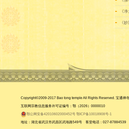
《佛
《净
《妙
Copyright©2009-2017 Bao tong temple All Rights Reserved. 
互联网宗教信息服务许可证编号：鄂（2026）0000010
鄂公网安备42010602000452号
鄂ICP备10018908号-1
地址：湖北省武汉市武昌区武珞路549号 客堂电话：027-8788453