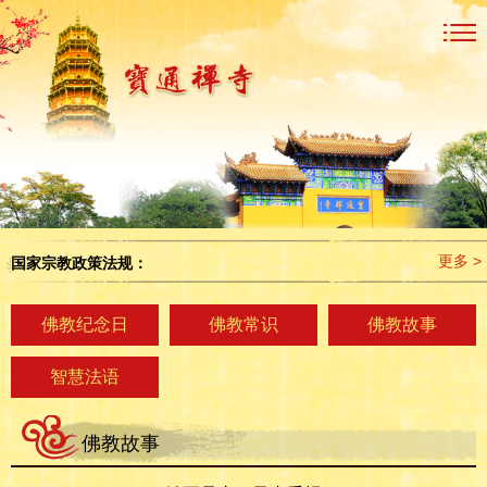
更多 >
国家宗教政策法规：
佛教纪念日
佛教常识
佛教故事
智慧法语
佛教故事