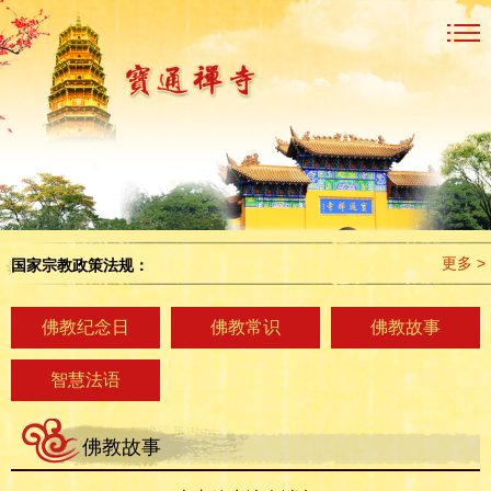
更多 >
国家宗教政策法规：
佛教纪念日
佛教常识
佛教故事
智慧法语
佛教故事