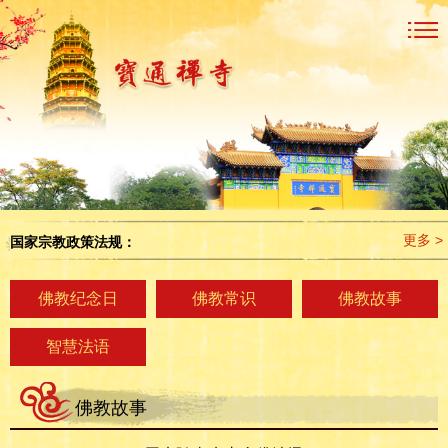
更多 >
国家宗教政策法规：
佛教纪念日
佛教常识
佛教故事
智慧法语
佛教故事