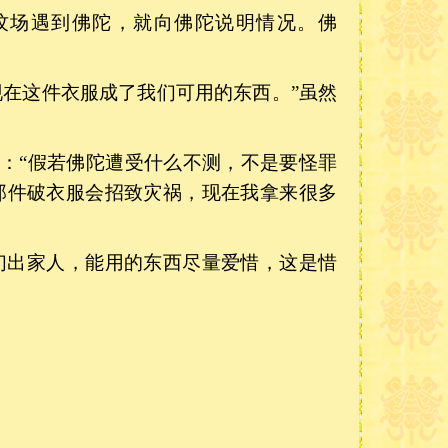
坟场遇到佛陀，就向佛陀说明情况。佛
现在这件衣服成了我们可用的东西。”虽然
：
“假若佛陀遭受什么不测，不是要怪罪
那件破衣服会招致灾祸，现在我拿来很多
们出家人，能用的东西尽量爱惜，这是惜