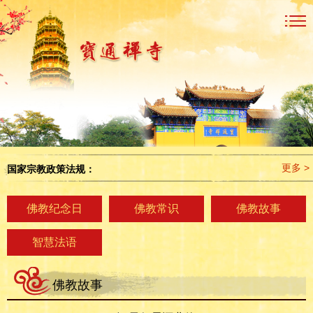
更多 >
国家宗教政策法规：
佛教纪念日
佛教常识
佛教故事
智慧法语
佛教故事